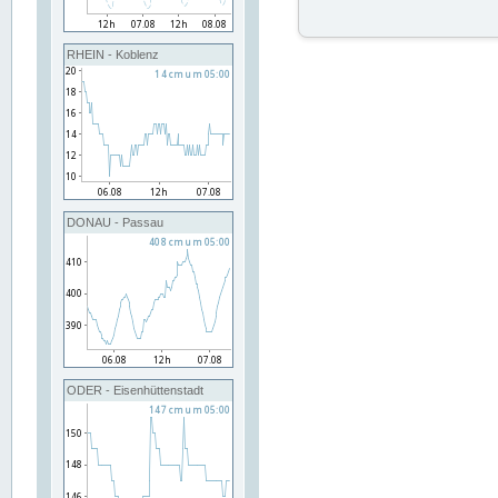
RHEIN - Koblenz
DONAU - Passau
ODER - Eisenhüttenstadt