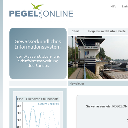
Hilfe
Link
Start
Pegelauswahl über Karte
Newsletter
Elbe - Cuxhaven Steubenhöft
Sie verlassen jetzt PEGELONLI