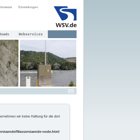
hinweise
Einstellungen
loads
Webservices
ernehmen wir keine Haftung für die dort
sserstaende/Wasserstaende-node.html