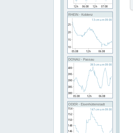
RHEIN - Koblenz
DONAU - Passau
ODER - Eisenhüttenstadt