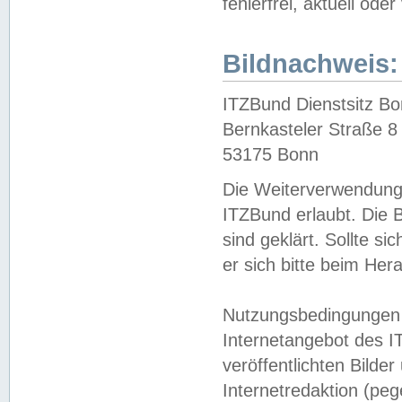
fehlerfrei, aktuell oder
Bildnachweis:
ITZBund Dienstsitz B
Bernkasteler Straße 8
53175 Bonn
Die Weiterverwendung 
ITZBund erlaubt. Die B
sind geklärt. Sollte s
er sich bitte beim He
Nutzungsbedingungen 
Internetangebot des I
veröffentlichten Bilde
Internetredaktion (peg