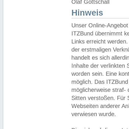
Olaf Gottschall
Hinweis
Unser Online-Angebot 
ITZBund übernimmt kei
Links erreicht werden.
der erstmaligen Verknü
handelt es sich aller
Inhalte der verlinkte
worden sein. Eine kont
möglich. Das ITZBund d
möglicherweise straf- 
Sitten verstoßen. Für
Webseiten anderer Anbi
verwiesen wurde.