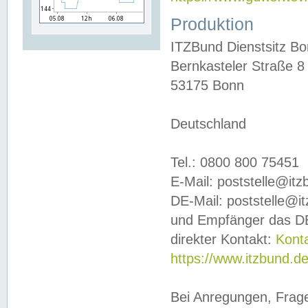
Produktion
ITZBund Dienstsitz B
Bernkasteler Straße 8
53175 Bonn
Deutschland
Tel.: 0800 800 75451
E-Mail: poststelle@it
DE-Mail: poststelle@i
und Empfänger das DE
direkter Kontakt:
Kont
https://www.itzbund.d
Bei Anregungen, Frag