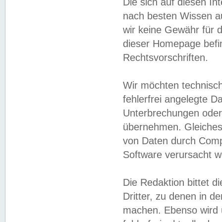
Die sich auf diesen In
nach besten Wissen 
wir keine Gewähr für di
dieser Homepage befin
Rechtsvorschriften.
Wir möchten technisch
fehlerfrei angelegte Da
Unterbrechungen oder 
übernehmen. Gleiches 
von Daten durch Compu
Software verursacht w
Die Redaktion bittet di
Dritter, zu denen in d
machen. Ebenso wird u