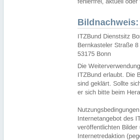
fehlerfrei, aktuell oder
Bildnachweis:
ITZBund Dienstsitz B
Bernkasteler Straße 8
53175 Bonn
Die Weiterverwendung 
ITZBund erlaubt. Die B
sind geklärt. Sollte s
er sich bitte beim He
Nutzungsbedingungen 
Internetangebot des I
veröffentlichten Bilde
Internetredaktion (peg