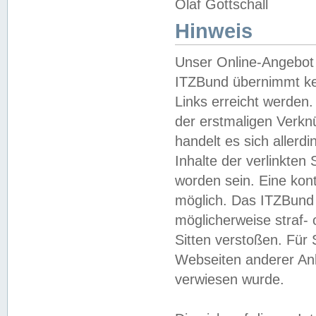
Olaf Gottschall
Hinweis
Unser Online-Angebot 
ITZBund übernimmt kei
Links erreicht werden.
der erstmaligen Verknü
handelt es sich aller
Inhalte der verlinkte
worden sein. Eine kont
möglich. Das ITZBund d
möglicherweise straf- 
Sitten verstoßen. Für
Webseiten anderer Anbi
verwiesen wurde.