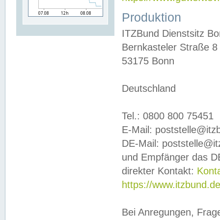
Produktion
ITZBund Dienstsitz B
Bernkasteler Straße 8
53175 Bonn
Deutschland
Tel.: 0800 800 75451
E-Mail: poststelle@it
DE-Mail: poststelle@i
und Empfänger das DE
direkter Kontakt:
Kont
https://www.itzbund.d
Bei Anregungen, Frag