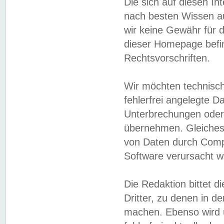
Die sich auf diesen In
nach besten Wissen 
wir keine Gewähr für di
dieser Homepage befin
Rechtsvorschriften.
Wir möchten technisch
fehlerfrei angelegte Da
Unterbrechungen oder 
übernehmen. Gleiches 
von Daten durch Compu
Software verursacht w
Die Redaktion bittet di
Dritter, zu denen in d
machen. Ebenso wird u