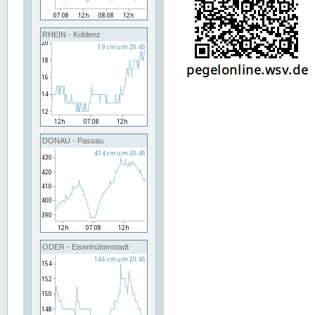
RHEIN - Koblenz
DONAU - Passau
ODER - Eisenhüttenstadt