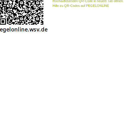
Hochauflösenden QR-Code in neuem Tab öffnen.
Hilfe zu QR-Codes auf PEGELONLINE