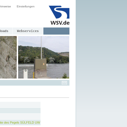
hinweise
Einstellungen
loads
Webservices
ite des Pegels SÜLFELD UW