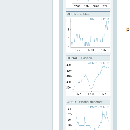
RHEIN - Koblenz
DONAU - Passau
ODER - Eisenhüttenstadt