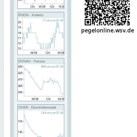
RHEIN - Koblenz
DONAU - Passau
ODER - Eisenhüttenstadt