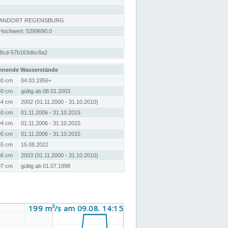
TANDORT REGENSBURG
 Hochwert: 5399690.0
b8cd-57b163dbc8a2
hnende Wasserstände
30 cm
04.03.1956+
80 cm
gültig ab 08.01.2003
64 cm
2002 (01.11.2000 - 31.10.2010)
40 cm
01.11.2006 - 31.10.2015
94 cm
01.11.2006 - 31.10.2015
90 cm
01.11.2006 - 31.10.2015
55 cm
15.08.2022
66 cm
2003 (01.11.2000 - 31.10.2010)
07 cm
gültig ab 01.07.1998