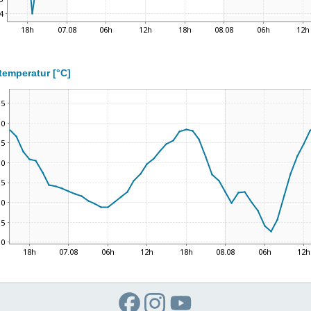
temperatur [°C]