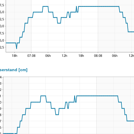
serstand [cm]