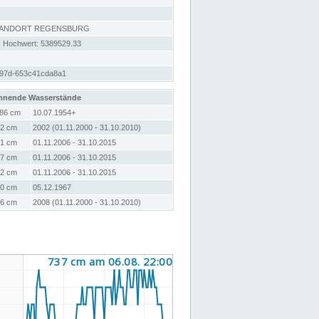
TANDORT REGENSBURG
; Hochwert: 5389529.33
a97d-653c41cda8a1
hnende Wasserstände
86 cm
10.07.1954+
2 cm
2002 (01.11.2000 - 31.10.2010)
1 cm
01.11.2006 - 31.10.2015
7 cm
01.11.2006 - 31.10.2015
2 cm
01.11.2006 - 31.10.2015
0 cm
05.12.1967
6 cm
2008 (01.11.2000 - 31.10.2010)