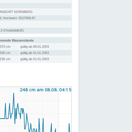
TANDORT NÜRNBERG
8; Hochwert: 5527858.87
13-07edd2ddb3f1
hnende Wasserstände
370 cm
gültig ab 08.01.2003
330 cm
gültig ab 01.01.2003
236 cm
gültig ab 01.01.2003