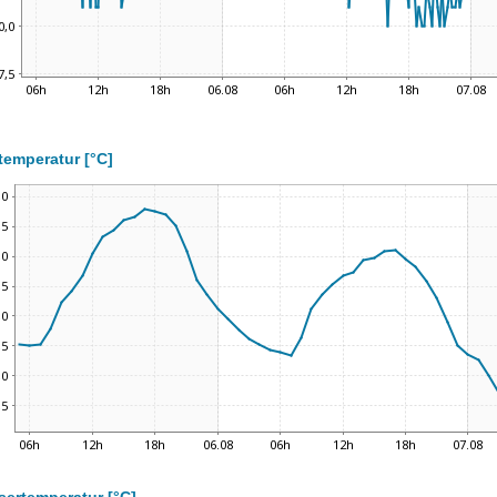
temperatur [°C]