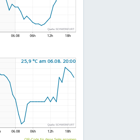
QR-Code für diese Seite anzeigen