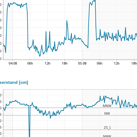
serstand [cm]