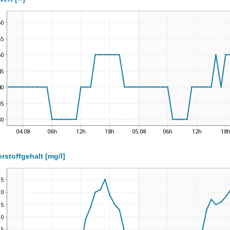
rstoffgehalt [mg/l]