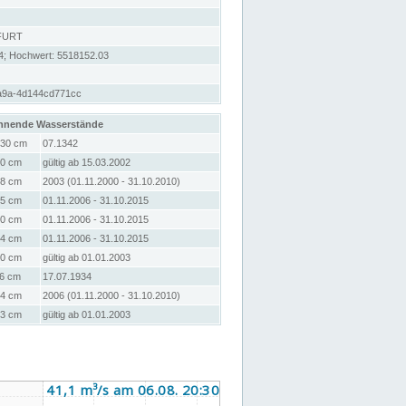
FURT
4; Hochwert: 5518152.03
a9a-4d144cd771cc
hnende Wasserstände
30 cm
07.1342
0 cm
gültig ab 15.03.2002
8 cm
2003 (01.11.2000 - 31.10.2010)
5 cm
01.11.2006 - 31.10.2015
0 cm
01.11.2006 - 31.10.2015
4 cm
01.11.2006 - 31.10.2015
0 cm
gültig ab 01.01.2003
6 cm
17.07.1934
4 cm
2006 (01.11.2000 - 31.10.2010)
3 cm
gültig ab 01.01.2003