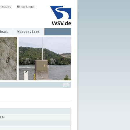
hinweise
Einstellungen
loads
Webservices
FEN