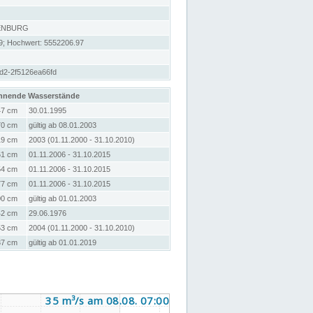
ENBURG
9; Hochwert: 5552206.97
d2-2f5126ea66fd
hnende Wasserstände
47 cm
30.01.1995
70 cm
gültig ab 08.01.2003
19 cm
2003 (01.11.2000 - 31.10.2010)
61 cm
01.11.2006 - 31.10.2015
54 cm
01.11.2006 - 31.10.2015
77 cm
01.11.2006 - 31.10.2015
00 cm
gültig ab 01.01.2003
42 cm
29.06.1976
53 cm
2004 (01.11.2000 - 31.10.2010)
37 cm
gültig ab 01.01.2019