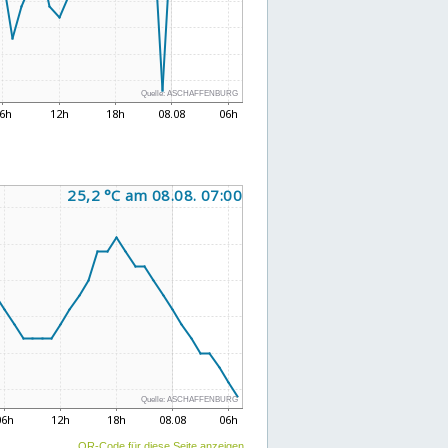
QR-Code für diese Seite anzeigen