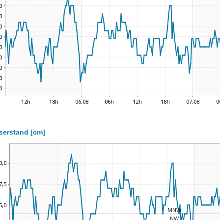
serstand [cm]