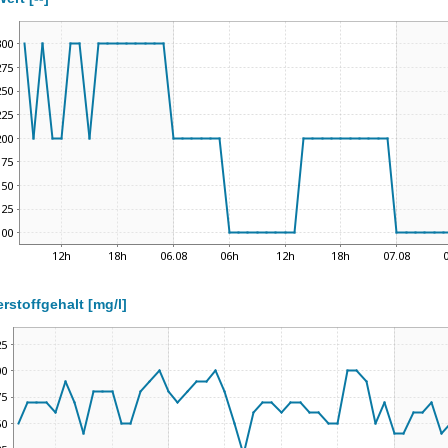
rstoffgehalt [mg/l]