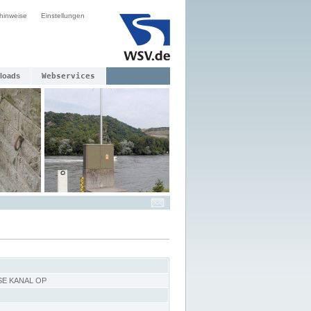
hinweise
Einstellungen
loads
Webservices
SE KANAL OP