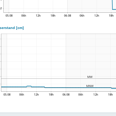
serstand [cm]