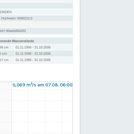
MÜNDEN
; Hochwert: 5690210.0
b47-f6da0d9002f1
hnende Wasserstände
98 cm
01.11.1996 - 31.10.2006
5 cm
01.11.1996 - 31.10.2006
17 cm
01.11.1996 - 31.10.2006