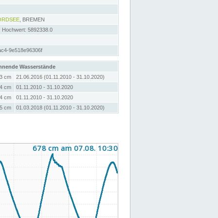
ORDSEE
, BREMEN
; Hochwert: 5892338.0
ac4-9e518e96306f
hnende Wasserstände
3 cm
21.06.2016 (01.11.2010 - 31.10.2020)
4 cm
01.11.2010 - 31.10.2020
4 cm
01.11.2010 - 31.10.2020
5 cm
01.03.2018 (01.11.2010 - 31.10.2020)