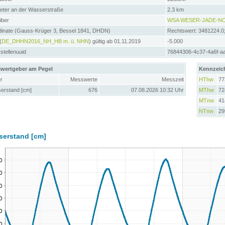
meter an der Wasserstraße
2.3 km
iber
WSA WESER-JADE-N
dinate (Gauss-Krüger 3, Bessel 1841, DHDN)
Rechtswert: 3481224.0
(
DE_DHHN2016_NH_HB m. ü. NHN
) gültig ab 01.11.2019
-5.000
tellenuuid
76844306-4c37-4a6f-a
wertgeber am Pegel
Kennzeic
r
Messwerte
Messzeit
HThw
77
erstand [cm]
676
07.08.2026 10:32 Uhr
MThw
72
MTnw
41
NTnw
29
serstand [cm]