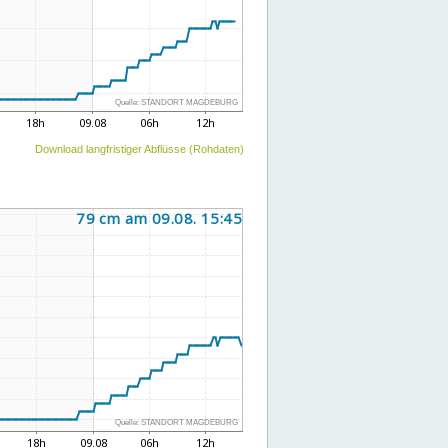
Download langfristiger Abflüsse (Rohdaten)