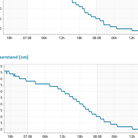
serstand [cm]