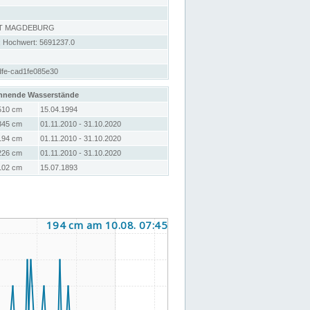
RT MAGDEBURG
; Hochwert: 5691237.0
dfe-cad1fe085e30
hnende Wasserstände
510 cm
15.04.1994
345 cm
01.11.2010 - 31.10.2020
194 cm
01.11.2010 - 31.10.2020
226 cm
01.11.2010 - 31.10.2020
102 cm
15.07.1893