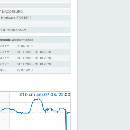
RT MAGDEBURG
; Hochwert: 5725167.0
39d-7d0e009556ef
hnende Wasserstände
868 cm
05.06.2013
553 cm
01.11.2010 - 31.10.2020
317 cm
01.11.2010 - 31.10.2020
363 cm
01.11.2010 - 31.10.2020
315 cm
22.07.2018