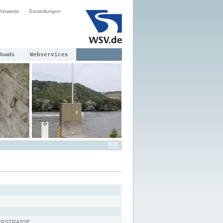
hinweise
Einstellungen
loads
Webservices
ERSTRASSE