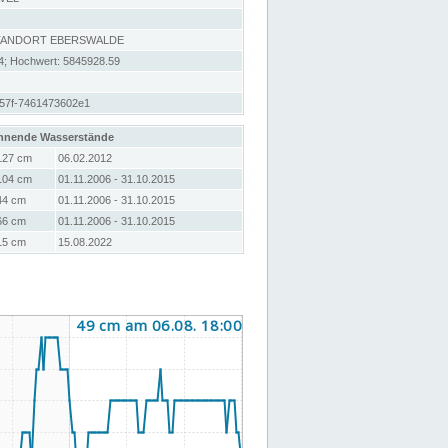
STANDORT EBERSWALDE
4; Hochwert: 5845928.59
57f-7461473602e1
hnende Wasserstände
127 cm
06.02.2012
104 cm
01.11.2006 - 31.10.2015
44 cm
01.11.2006 - 31.10.2015
66 cm
01.11.2006 - 31.10.2015
15 cm
15.08.2022