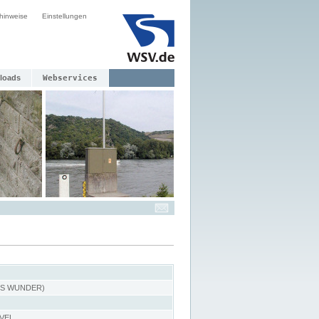
hinweise
Einstellungen
loads
Webservices
ES WUNDER)
VEL