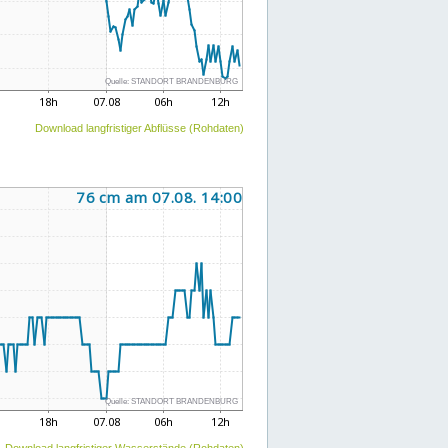
Download langfristiger Abflüsse (Rohdaten)
Download langfristiger Wasserstände (Rohdaten)