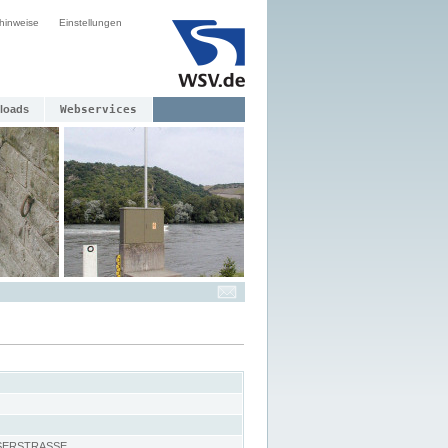
hinweise
Einstellungen
loads
Webservices
SERSTRASSE