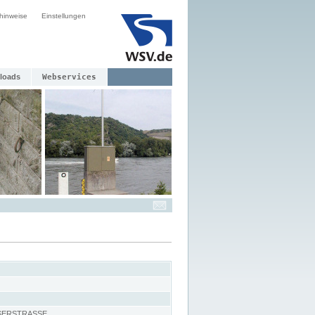
hinweise
Einstellungen
loads
Webservices
SERSTRASSE