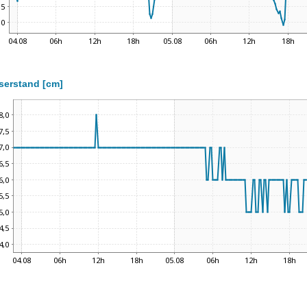
serstand [cm]