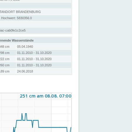
STANDORT BRANDENBURG
; Hochwert: 5830356.0
6ac-cab0fe1c2ce5
hnende Wasserstände
348 cm
05.04.1940
298 cm
01.11.2010 - 31.10.2020
222 cm
01.11.2010 - 31.10.2020
260 cm
01.11.2010 - 31.10.2020
189 cm
24.06.2018