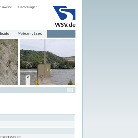
hinweise
Einstellungen
loads
Webservices
SERSTRASSE