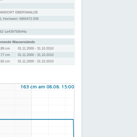
STANDORT EBERSWALDE
1; Hochwert: 5893472.939
562-1e439759044a
hnende Wasserstände
189 cm
01.11.2000 - 31.10.2010
177 cm
01.11.2000 - 31.10.2010
182 cm
01.11.2000 - 31.10.2010