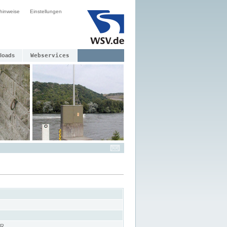
hinweise
Einstellungen
loads
Webservices
ER