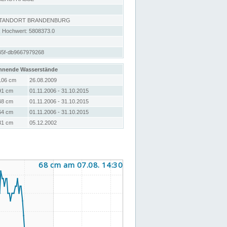
STANDORT BRANDENBURG
; Hochwert: 5808373.0
45f-db9667979268
hnende Wasserstände
106 cm
26.08.2009
91 cm
01.11.2006 - 31.10.2015
48 cm
01.11.2006 - 31.10.2015
64 cm
01.11.2006 - 31.10.2015
31 cm
05.12.2002