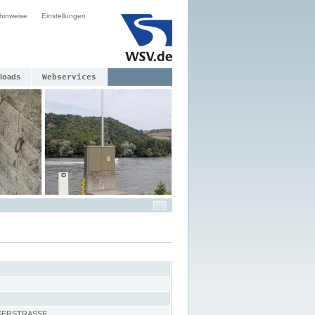
hinweise
Einstellungen
loads
Webservices
SERSTRASSE