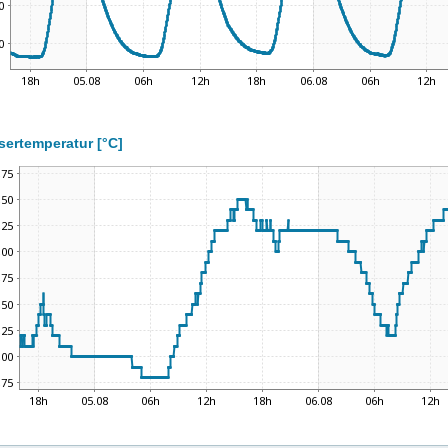
ertemperatur [°C]