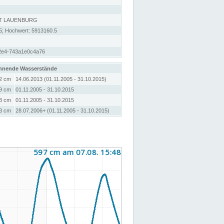
T LAUENBURG
5; Hochwert: 5913160.5
2e4-743a1e0c4a76
hnende Wasserstände
2 cm
14.06.2013 (01.11.2005 - 31.10.2015)
9 cm
01.11.2005 - 31.10.2015
3 cm
01.11.2005 - 31.10.2015
3 cm
28.07.2006+ (01.11.2005 - 31.10.2015)