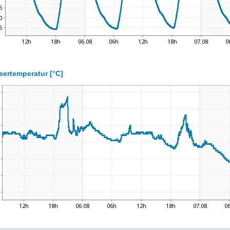
ertemperatur [°C]