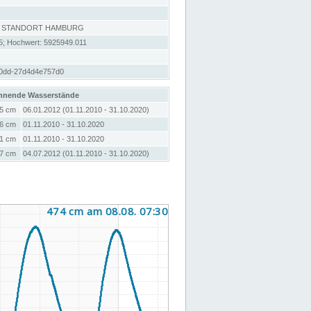
, STANDORT HAMBURG
5; Hochwert: 5925949.011
0dd-27d4d4e757d0
hnende Wasserstände
5 cm
06.01.2012 (01.11.2010 - 31.10.2020)
6 cm
01.11.2010 - 31.10.2020
1 cm
01.11.2010 - 31.10.2020
7 cm
04.07.2012 (01.11.2010 - 31.10.2020)