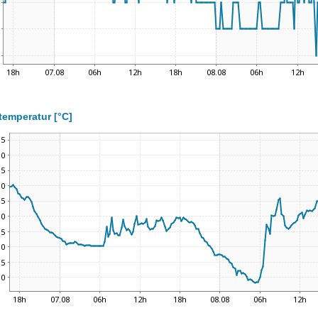
temperatur [°C]