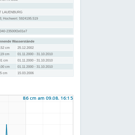
T LAUENBURG
3; Hochwert: 5924195.519
040-23500f2e01e7
hnende Wasserstände
152 cm
25.12.2002
119 cm
01.11.2000 - 31.10.2010
81 cm
01.11.2000 - 31.10.2010
100 cm
01.11.2000 - 31.10.2010
-5 cm
15.03.2006