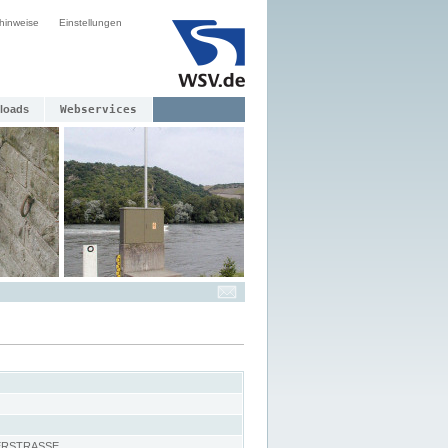
hinweise
Einstellungen
loads
Webservices
ERSTRASSE