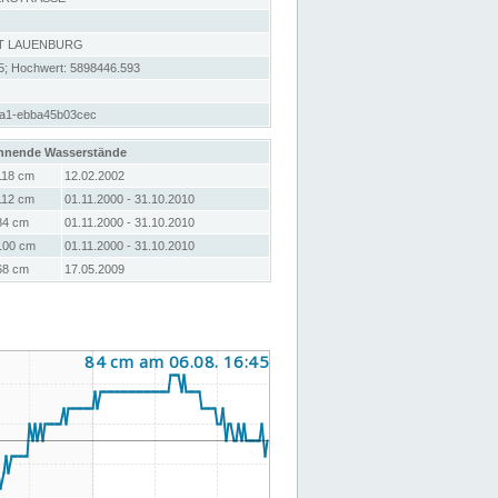
T LAUENBURG
5; Hochwert: 5898446.593
8a1-ebba45b03cec
hnende Wasserstände
118 cm
12.02.2002
112 cm
01.11.2000 - 31.10.2010
84 cm
01.11.2000 - 31.10.2010
100 cm
01.11.2000 - 31.10.2010
68 cm
17.05.2009