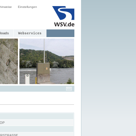
hinweise
Einstellungen
loads
Webservices
 OP
ERSTRASSE