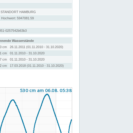
, STANDORT HAMBURG
; Hochwert: 5947081.59
851-0257542b63b3
hnende Wasserstände
0 cm
26.11.2011 (01.11.2010 - 31.10.2020)
1 cm
01.11.2010 - 31.10.2020
7 cm
01.11.2010 - 31.10.2020
2 cm
17.03.2018 (01.11.2010 - 31.10.2020)