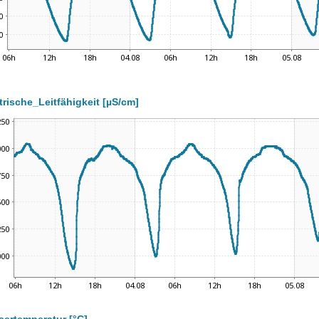
trische_Leitfähigkeit [µS/cm]