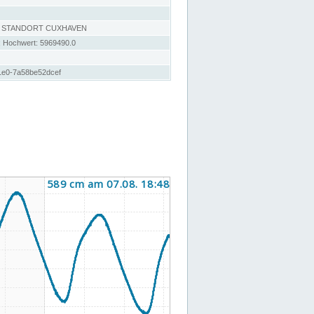
, STANDORT CUXHAVEN
; Hochwert: 5969490.0
1e0-7a58be52dcef