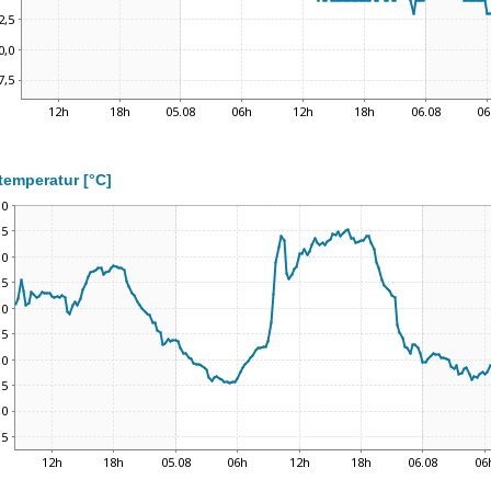
temperatur [°C]