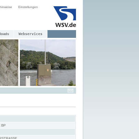
hinweise
Einstellungen
loads
Webservices
 BP
RSTRASSE