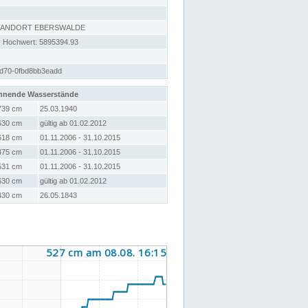
STANDORT EBERSWALDE
; Hochwert: 5895394.93
d70-0fbd8bb3eadd
hnende Wasserstände
739 cm
25.03.1940
630 cm
gültig ab 01.02.2012
618 cm
01.11.2006 - 31.10.2015
475 cm
01.11.2006 - 31.10.2015
531 cm
01.11.2006 - 31.10.2015
630 cm
gültig ab 01.02.2012
430 cm
26.05.1843