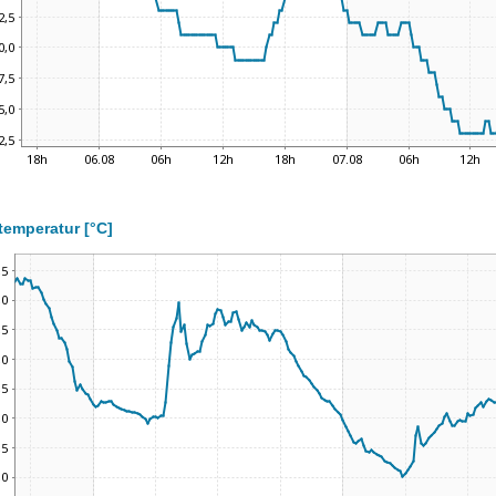
temperatur [°C]