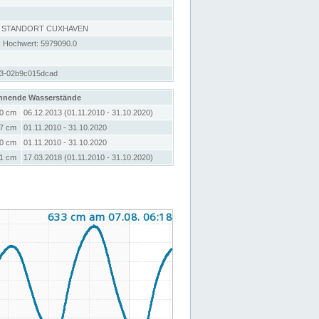
, STANDORT CUXHAVEN
; Hochwert: 5979090.0
73-02b9c015dcad
hnende Wasserstände
0 cm
06.12.2013 (01.11.2010 - 31.10.2020)
7 cm
01.11.2010 - 31.10.2020
0 cm
01.11.2010 - 31.10.2020
1 cm
17.03.2018 (01.11.2010 - 31.10.2020)