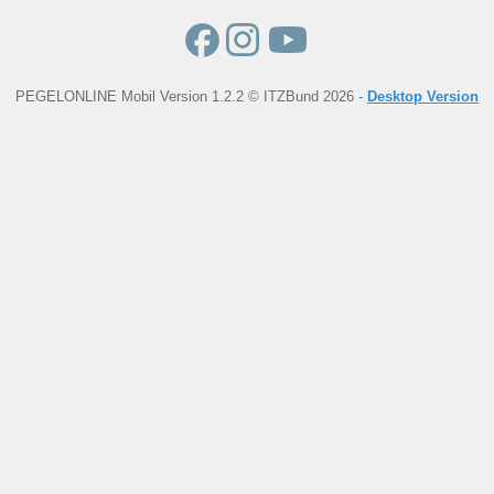
PEGELONLINE Mobil Version 1.2.2 © ITZBund 2026 -
Desktop Version