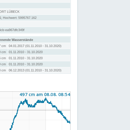
DORT LÜBECK
1; Hochwert: 5995767.162
3cb-ea967dfc349f
hnende Wasserstände
7 cm
04.01.2017 (01.11.2010 - 31.10.2020)
0 cm
01.11.2010 - 31.10.2020
6 cm
01.11.2010 - 31.10.2020
9 cm
01.11.2010 - 31.10.2020
8 cm
06.12.2013 (01.11.2010 - 31.10.2020)