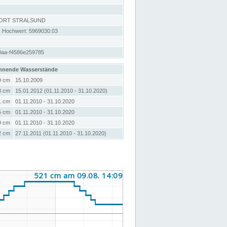
DORT STRALSUND
; Hochwert: 5969030.03
0aa-f4586e259785
hnende Wasserstände
9 cm
15.10.2009
3 cm
15.01.2012 (01.11.2010 - 31.10.2020)
1 cm
01.11.2010 - 31.10.2020
5 cm
01.11.2010 - 31.10.2020
9 cm
01.11.2010 - 31.10.2020
2 cm
27.11.2011 (01.11.2010 - 31.10.2020)