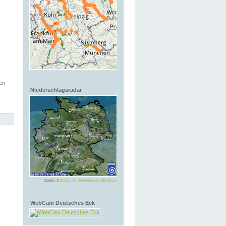
en
Niederschlagsradar
Quelle: ©
Deutscher Wetterdienst, Offenbach
WebCam Deutsches Eck