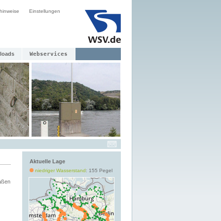
hinweise
Einstellungen
loads
Webservices
Aktuelle Lage
niedriger Wasserstand
: 155 Pegel
aßen