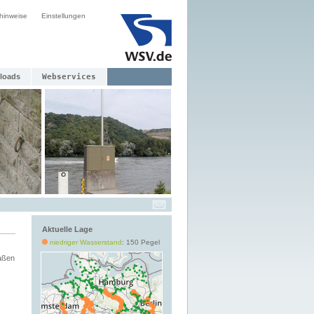
hinweise
Einstellungen
loads
Webservices
Aktuelle Lage
niedriger Wasserstand
: 150 Pegel
aßen