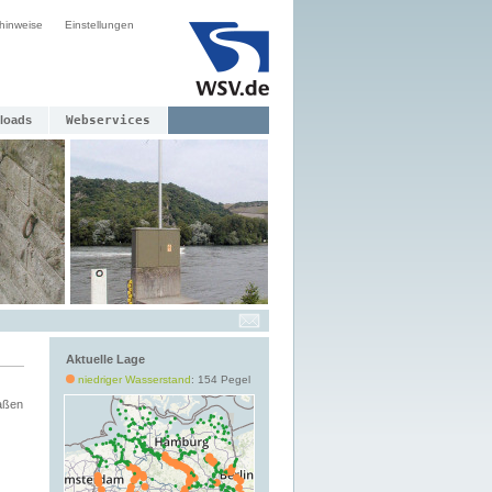
hinweise
Einstellungen
loads
Webservices
Aktuelle Lage
niedriger Wasserstand
: 154 Pegel
aßen