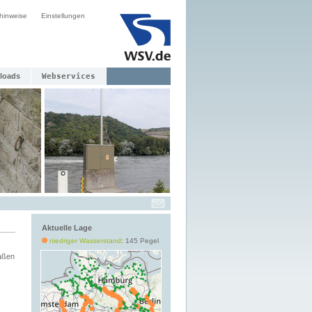
hinweise
Einstellungen
loads
Webservices
Aktuelle Lage
niedriger Wasserstand
: 145 Pegel
aßen