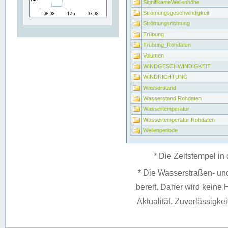
SignifikanteWellenhöhe
Strömungsgeschwindigkeit
Strömungsrichtung
Trübung
Trübung_Rohdaten
Volumen
WINDGESCHWINDIGKEIT
WINDRICHTUNG
Wasserstand
Wasserstand Rohdaten
Wassertemperatur
Wassertemperatur Rohdaten
Wellenperiode
* Die Zeitstempel in 
* Die Wasserstraßen- un
bereit. Daher wird keine H
Aktualität, Zuverlässigke