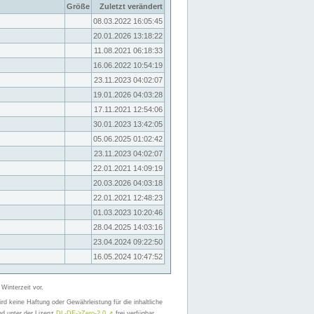
Größe
Zuletzt verändert
08.03.2022 16:05:45
20.01.2026 13:18:22
11.08.2021 06:18:33
16.06.2022 10:54:19
23.11.2023 04:02:07
19.01.2026 04:03:28
17.11.2021 12:54:06
30.01.2023 13:42:05
05.06.2025 01:02:42
23.11.2023 04:02:07
22.01.2021 14:09:19
20.03.2026 04:03:18
22.01.2021 12:48:23
01.03.2023 10:20:46
28.04.2025 14:03:16
23.04.2024 09:22:50
16.05.2024 10:47:52
 Winterzeit vor.
d keine Haftung oder Gewährleistung für die inhaltliche
nd unter der Lizenz
DL-DE->Zero-2.0
↗
frei verfügbar.