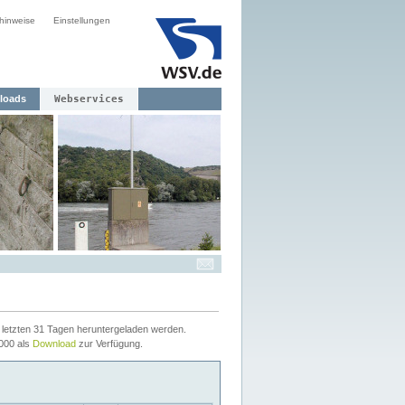
hinweise
Einstellungen
loads
Webservices
letzten 31 Tagen heruntergeladen werden.
2000 als
Download
zur Verfügung.