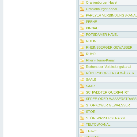
Oranienburger Havel
Oranienburger Kanal
PAREYER VERBINDUNGSKANA
PEENE
PINNAU
POTSDAMER HAVEL
RHEIN
RHEINSBERGER GEWÄSSER
RUHR
Rhein-Herne-Kanal
Rothenseer-Verbindungskanal
RÜDERSDORFER GEWÄSSER
SAALE
SAAR
SCHWEDTER QUERFAHRT
SPREE-ODER-WASSERSTRASS
STORKOWER GEWAESSER
STÖR
STÖR-WASSERSTRASSE
TELTOWKANAL
TRAVE