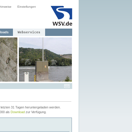
hinweise
Einstellungen
loads
Webservices
letzten 31 Tagen heruntergeladen werden.
2000 als
Download
zur Verfügung.