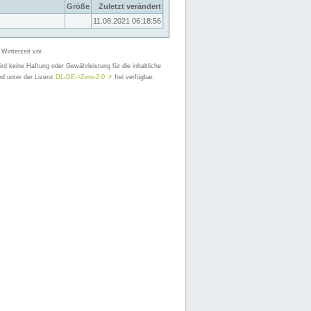
Größe
Zuletzt verändert
11.08.2021 06:18:56
 Winterzeit vor.
d keine Haftung oder Gewährleistung für die inhaltliche
nd unter der Lizenz
DL-DE->Zero-2.0
↗
frei verfügbar.