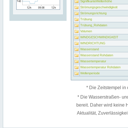
SignifikanteWellenhöhe
Strömungsgeschwindigkeit
Strömungsrichtung
Trübung
Trübung_Rohdaten
Volumen
WINDGESCHWINDIGKEIT
WINDRICHTUNG
Wasserstand
Wasserstand Rohdaten
Wassertemperatur
Wassertemperatur Rohdaten
Wellenperiode
* Die Zeitstempel in 
* Die Wasserstraßen- un
bereit. Daher wird keine H
Aktualität, Zuverlässigke