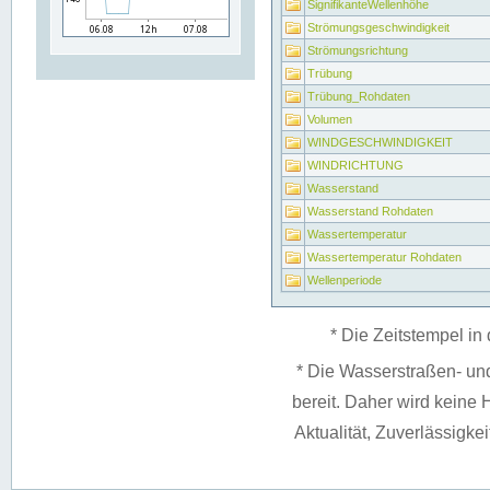
SignifikanteWellenhöhe
Strömungsgeschwindigkeit
Strömungsrichtung
Trübung
Trübung_Rohdaten
Volumen
WINDGESCHWINDIGKEIT
WINDRICHTUNG
Wasserstand
Wasserstand Rohdaten
Wassertemperatur
Wassertemperatur Rohdaten
Wellenperiode
* Die Zeitstempel in 
* Die Wasserstraßen- un
bereit. Daher wird keine H
Aktualität, Zuverlässigke