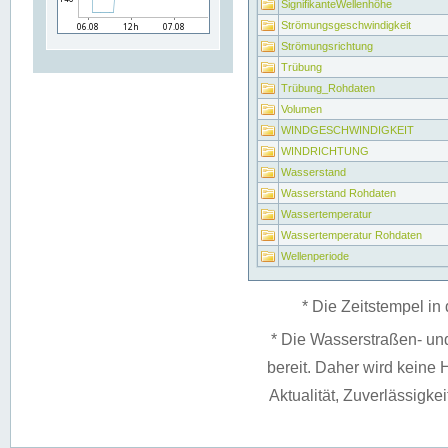
SignifikanteWellenhöhe
Strömungsgeschwindigkeit
Strömungsrichtung
Trübung
Trübung_Rohdaten
Volumen
WINDGESCHWINDIGKEIT
WINDRICHTUNG
Wasserstand
Wasserstand Rohdaten
Wassertemperatur
Wassertemperatur Rohdaten
Wellenperiode
* Die Zeitstempel in 
* Die Wasserstraßen- un
bereit. Daher wird keine H
Aktualität, Zuverlässigke