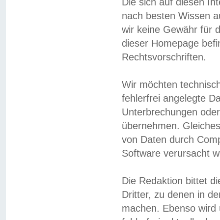
Die sich auf diesen In
nach besten Wissen 
wir keine Gewähr für di
dieser Homepage befin
Rechtsvorschriften.
Wir möchten technisch
fehlerfrei angelegte Da
Unterbrechungen oder 
übernehmen. Gleiches 
von Daten durch Compu
Software verursacht w
Die Redaktion bittet di
Dritter, zu denen in d
machen. Ebenso wird u