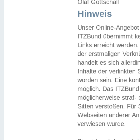
Olaf Gottschall
Hinweis
Unser Online-Angebot 
ITZBund übernimmt kei
Links erreicht werden.
der erstmaligen Verknü
handelt es sich aller
Inhalte der verlinkte
worden sein. Eine kont
möglich. Das ITZBund d
möglicherweise straf- 
Sitten verstoßen. Für
Webseiten anderer Anbi
verwiesen wurde.