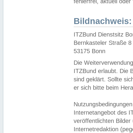
fehlerfrei, aktuell oder
Bildnachweis:
ITZBund Dienstsitz B
Bernkasteler Straße 8
53175 Bonn
Die Weiterverwendung 
ITZBund erlaubt. Die B
sind geklärt. Sollte s
er sich bitte beim He
Nutzungsbedingungen 
Internetangebot des I
veröffentlichten Bilde
Internetredaktion (peg