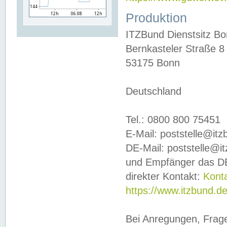
Produktion
ITZBund Dienstsitz B
Bernkasteler Straße 8
53175 Bonn
Deutschland
Tel.: 0800 800 75451
E-Mail: poststelle@it
DE-Mail: poststelle@i
und Empfänger das DE
direkter Kontakt:
Kont
https://www.itzbund.d
Bei Anregungen, Frag