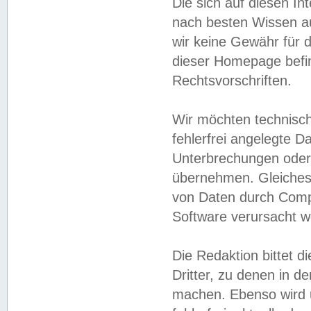
Die sich auf diesen In
nach besten Wissen 
wir keine Gewähr für di
dieser Homepage befin
Rechtsvorschriften.
Wir möchten technisch
fehlerfrei angelegte Da
Unterbrechungen oder 
übernehmen. Gleiches 
von Daten durch Compu
Software verursacht w
Die Redaktion bittet di
Dritter, zu denen in d
machen. Ebenso wird u