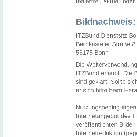
fehlerfrei, aktuell oder
Bildnachweis:
ITZBund Dienstsitz B
Bernkasteler Straße 8
53175 Bonn
Die Weiterverwendung 
ITZBund erlaubt. Die B
sind geklärt. Sollte s
er sich bitte beim He
Nutzungsbedingungen 
Internetangebot des I
veröffentlichten Bilde
Internetredaktion (peg