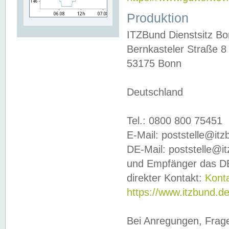
Produktion
ITZBund Dienstsitz B
Bernkasteler Straße 8
53175 Bonn
Deutschland
Tel.: 0800 800 75451
E-Mail: poststelle@it
DE-Mail: poststelle@i
und Empfänger das DE
direkter Kontakt:
Kont
https://www.itzbund.d
Bei Anregungen, Frag