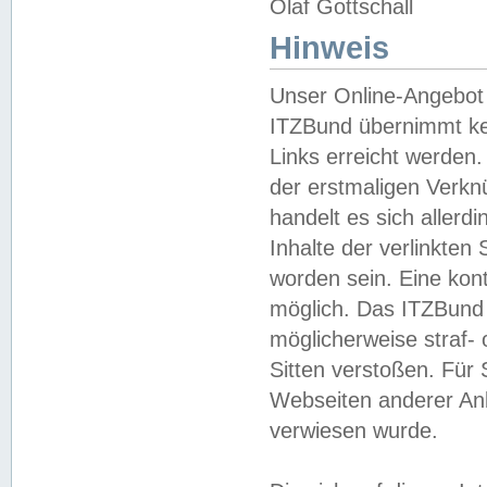
Olaf Gottschall
Hinweis
Unser Online-Angebot 
ITZBund übernimmt kei
Links erreicht werden.
der erstmaligen Verknü
handelt es sich aller
Inhalte der verlinkte
worden sein. Eine kont
möglich. Das ITZBund d
möglicherweise straf- 
Sitten verstoßen. Für
Webseiten anderer Anbi
verwiesen wurde.